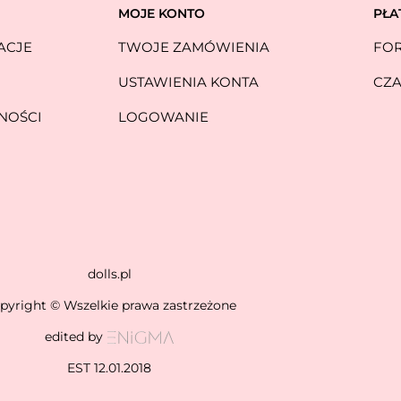
MOJE KONTO
PŁA
ACJE
TWOJE ZAMÓWIENIA
FOR
USTAWIENIA KONTA
CZA
NOŚCI
LOGOWANIE
dolls.pl
pyright © Wszelkie prawa zastrzeżone
edited by
EST 12.01.2018