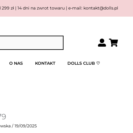
9 zł | 14 dni na zwrot towaru | e-mail: kontakt@dolls.pl
O NAS
KONTAKT
DOLLS CLUB ♡
79
iewska
/
19/09/2025