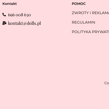
Kontakt
POMOC
ZWROTY I REKLAM
696 008 630
REGULAMIN
kontakt@dolls.pl
POLITYKA PRYWAT
Co