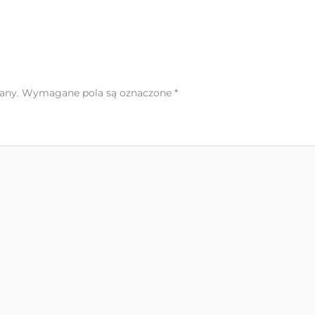
any.
Wymagane pola są oznaczone
*