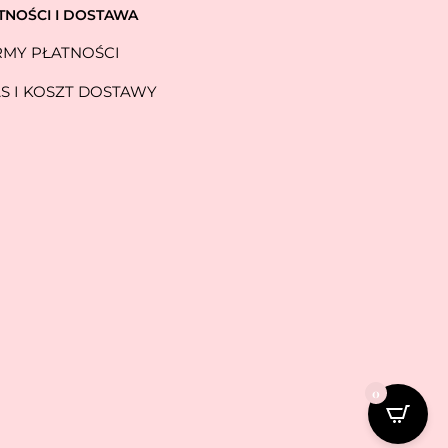
TNOŚCI I DOSTAWA
MY PŁATNOŚCI
S I KOSZT DOSTAWY
0